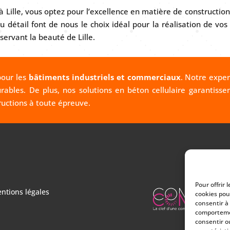
à Lille, vous optez pour l’excellence en matière de constructi
détail font de nous le choix idéal pour la réalisation de vos 
servant la beauté de Lille.
our les
bâtiments industriels et commerciaux
. Notre expert
urables. De plus, nos solutions en béton cellulaire garantis
ructions à toute épreuve.
Pour offrir 
ntions légales
cookies pou
consentir à
comportemen
consentir o