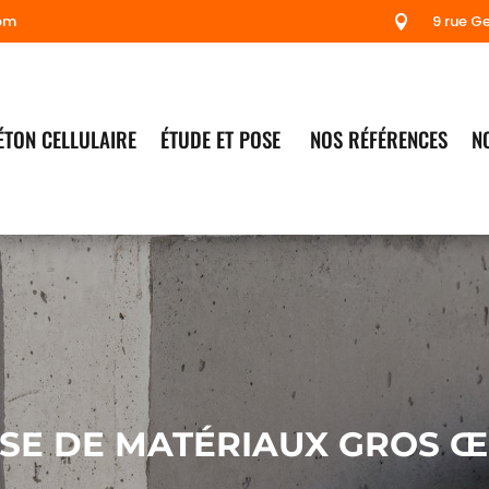
om
9 rue G

ÉTON CELLULAIRE
ÉTUDE ET POSE
NOS RÉFÉRENCES
N
SE DE MATÉRIAUX GROS Œ