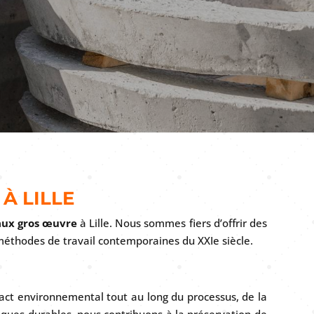
À LILLE
aux gros œuvre
à Lille. Nous sommes fiers d’offrir des
éthodes de travail contemporaines du XXIe siècle.
ct environnemental tout au long du processus, de la
iques durables, nous contribuons à la préservation de