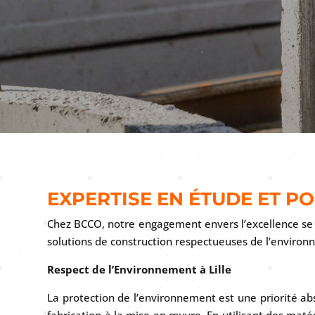
EXPERTISE EN ÉTUDE ET P
Chez BCCO, notre engagement envers l’excellence se 
solutions de construction respectueuses de l’envir
Respect de l’Environnement à Lille
La protection de l’environnement est une priorité 
fabrication à la mise en œuvre. En utilisant des mat