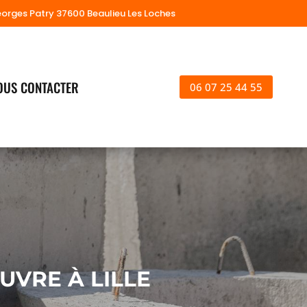
eorges Patry 37600 Beaulieu Les Loches
OUS CONTACTER
06 07 25 44 55
UVRE À LILLE